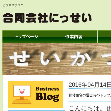
ビジネスブログ
2016年04月14日
賃貸住宅の退去時のトラブル
こんにちは。