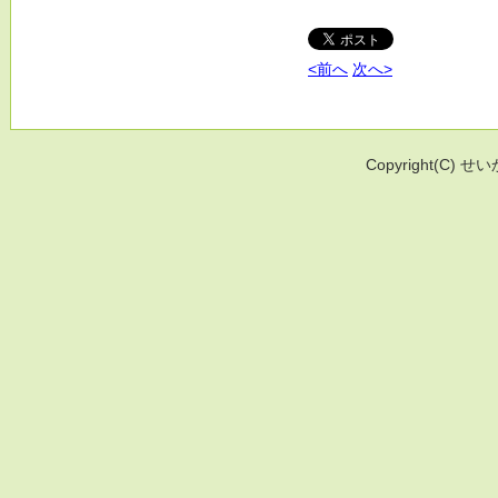
<前へ
次へ>
Copyright(C) せい